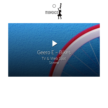
Geero E – Bikes
TV & Web Spot
Stimme